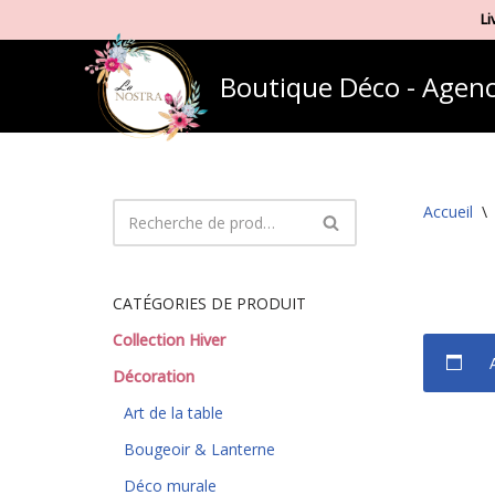
Li
Aller
Boutique Déco - Agenc
au
contenu
Accueil
\
CATÉGORIES DE PRODUIT
Collection Hiver
Décoration
Art de la table
Bougeoir & Lanterne
Déco murale