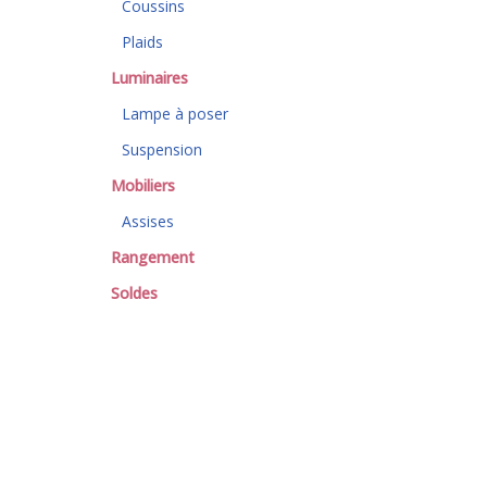
Coussins
Plaids
Luminaires
Lampe à poser
Suspension
Mobiliers
Assises
Rangement
Soldes
*Hors Mobiliers