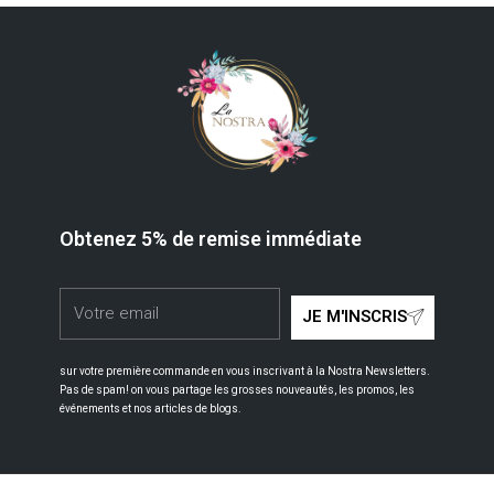
Obtenez 5% de remise immédiate
JE M'INSCRIS
sur votre première commande en vous inscrivant à la Nostra Newsletters.
Pas de spam! on vous partage les grosses nouveautés, les promos, les
événements et nos articles de blogs.