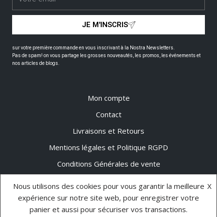
JE M'INSCRIS
sur votre première commande en vous inscrivant à la Nostra Newsletters.
Pas de spam! on vous partage les grosses nouveautés, les promos, les événements et
nos articles de blogs.
Mon compte
Contact
Livraisons et Retours
Mentions légales et Politique RGPD
Conditions Générales de vente
Nos marques
Nous utilisons des cookies pour vous garantir la meilleure
X
expérience sur notre site web, pour enregistrer votre
panier et aussi pour sécuriser vos transactions.