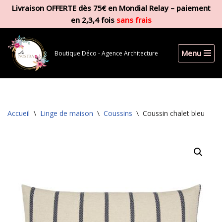
Livraison OFFERTE dès 75€ en Mondial Relay – paiement
en 2,3,4 fois
sans frais
Aller
au
contenu
Menu
Boutique Déco - Agence Architecture
Accueil
\
Linge de maison
\
Coussins
\
Coussin chalet bleu