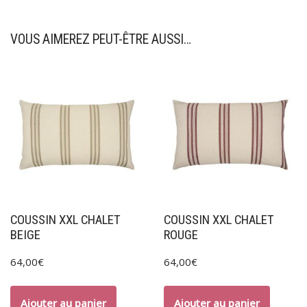
VOUS AIMEREZ PEUT-ÊTRE AUSSI…
COUSSIN XXL CHALET
COUSSIN XXL CHALET
BEIGE
ROUGE
64,00
€
64,00
€
Ajouter au panier
Ajouter au panier