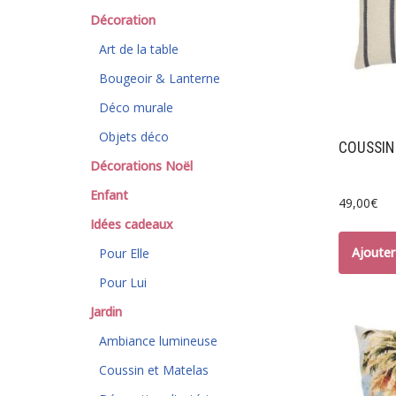
Décoration
Art de la table
Bougeoir & Lanterne
Déco murale
Objets déco
COUSSIN
Décorations Noël
Enfant
49,00
€
Idées cadeaux
Ajouter
Pour Elle
Pour Lui
Jardin
Ambiance lumineuse
Coussin et Matelas