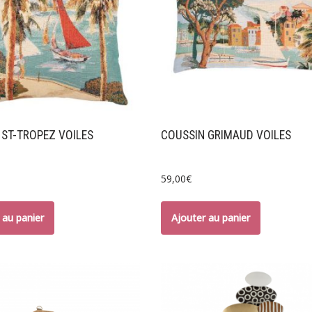
 ST-TROPEZ VOILES
COUSSIN GRIMAUD VOILES
59,00
€
 au panier
Ajouter au panier