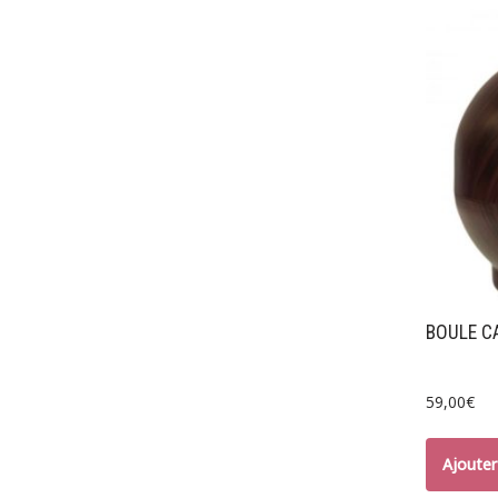
BOULE C
59,00
€
Ajouter