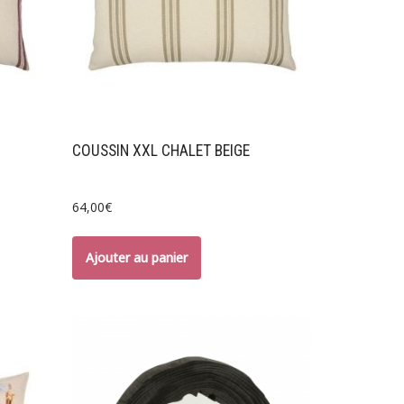
COUSSIN XXL CHALET BEIGE
64,00
€
Ajouter au panier