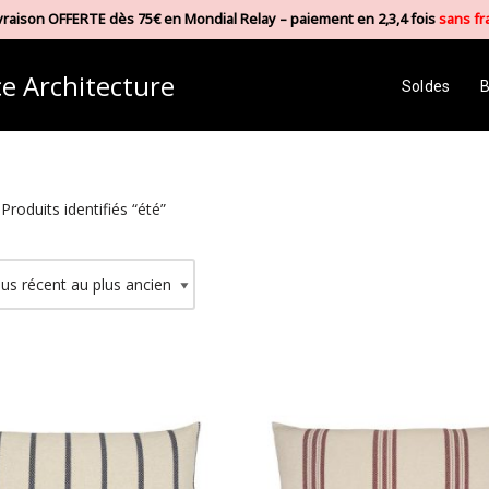
vraison OFFERTE dès 75€ en Mondial Relay – paiement en 2,3,4 fois
sans fr
e Architecture
Soldes
B
Produits identifiés “été”