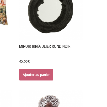
MIROIR IRRÉGULIER ROND NOIR
45,00
€
Ajouter au panier