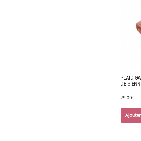
PLAID G
DE SIENN
79,00
€
Ajouter