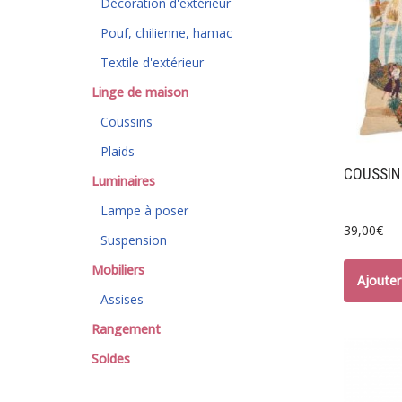
Décoration d'extérieur
Pouf, chilienne, hamac
Textile d'extérieur
Linge de maison
Coussins
Plaids
COUSSIN
Luminaires
Lampe à poser
39,00
€
Suspension
Mobiliers
Ajouter
Assises
Rangement
Soldes