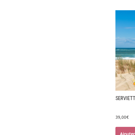
SERVIETT
39,00
€
Ajouter