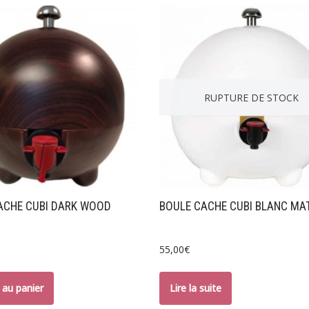
RUPTURE DE STOCK
ACHE CUBI DARK WOOD
BOULE CACHE CUBI BLANC MA
55,00
€
 au panier
Lire la suite