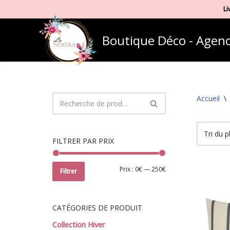
Li
Aller
Boutique Déco - Agenc
au
contenu
Accueil
\
FILTRER PAR PRIX
Prix :
0€
—
250€
Filtrer
CATÉGORIES DE PRODUIT
Collection Hiver