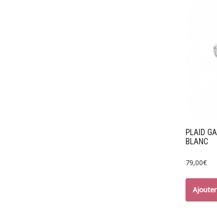
PLAID G
BLANC
79,00
€
Ajouter