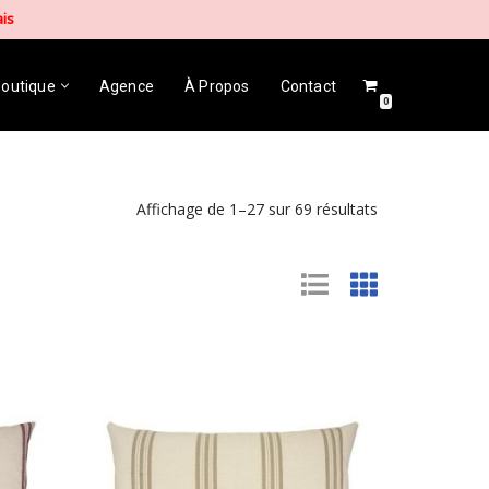
ais
outique
Agence
À Propos
Contact
0
Affichage de 1–27 sur 69 résultats