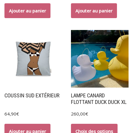
Ajouter au panier
Ajouter au panier
COUSSIN SUD EXTÉRIEUR
LAMPE CANARD
FLOTTANT DUCK DUCK XL
64,90
€
260,00
€
Ajouter au panier
Choix des options