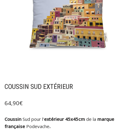
COUSSIN SUD EXTÉRIEUR
64,90
€
Coussin
Sud pour l’
extérieur 45x45cm
de la
marque
française
Podevache
.