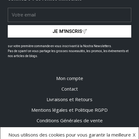
JE M'INSCRIS
sur votre première commande en vous inscrivant à la Nostra Newsletters.
Pas de spam! on vous partage les grosses nouveautés, les promos, les événements et
nos articles de blogs.
Mon compte
Contact
Livraisons et Retours
Mentions légales et Politique RGPD
Conditions Générales de vente
Nos marques
Nous utilisons des cookies pour vous garantir la meilleure
X